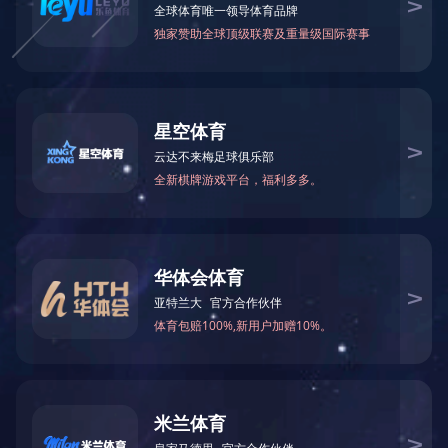
南昌希尔顿欢朋用电安全改造项目
项目需求：需要监控用电数据、预防电气火
灾。解决问题：通过云平台与设备实现用电数
据可视化，通过设备实时监测预防电气火灾。
了解详情
蒙娜丽莎瓷砖武宣总店用电安全改造项目
项目需求：需要监控整店面用电数据、预防电
气火灾。解决问题：通过云平台与设备实现用
电数据可视化，通过设备实时监测预防电气火
了解详情
灾。
李家村80亩板厂智慧用电安装项目
项目需求：需要监控板厂用电数据、预防电气
火灾解决问题：通过云平台与设备实现用电数
据可视化，通过设备实时监测预防电气火灾。
了解详情