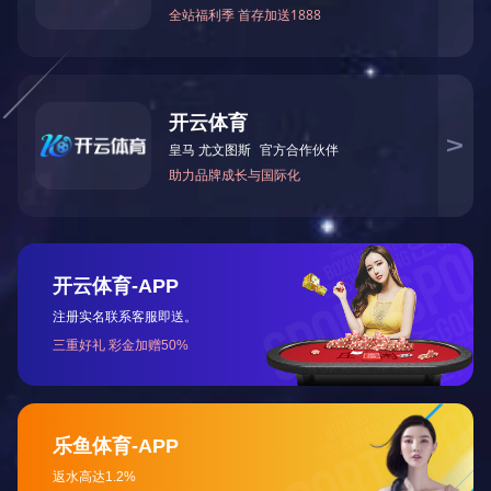
大数据分析和预测模型，让用户一目了然的了解每个时间段的功耗，
通过对电力设备的智能控制和优化管理，可以预测电力需求和供应情
况以及能耗统计，针对不同的现场情况，制定不同的解决方案，合理
分配电力资源，智慧节能用电，提高了资源利用效率，实现对电气隐
患的可视化管理。